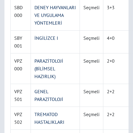
SBD
DENEY HAYVANLARI
Seçmeli
3+3
000
VE UYGULAMA
YÖNTEMLERİ
SBY
İNGİLİZCE I
Seçmeli
4+0
001
VPZ
PARAZİTOLOJİ
Seçmeli
2+0
000
(BİLİMSEL
HAZIRLIK)
VPZ
GENEL
Seçmeli
2+2
501
PARAZİTOLOJİ
VPZ
TREMATOD
Seçmeli
2+2
502
HASTALIKLARI