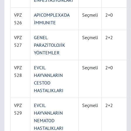
ENFESTASYONLARI
VPZ
APICOMPLEXA'DA
Seçmeli
2+0
526
İMMUNITE
VPZ
GENEL
Seçmeli
2+2
527
PARAZİTOLOJİK
YÖNTEMLER
VPZ
EVCIL
Seçmeli
2+0
528
HAYVANLARIN
CESTOD
HASTALIKLARI
VPZ
EVCIL
Seçmeli
2+2
529
HAYVANLARIN
NEMATOD
HASTALIKLARI