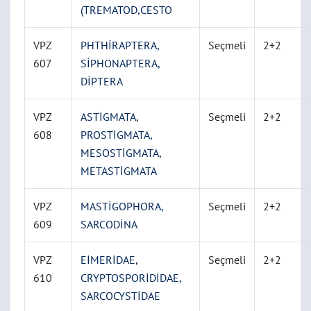
(TREMATOD,CESTO
VPZ
PHTHİRAPTERA,
Seçmeli
2+2
607
SİPHONAPTERA,
DİPTERA
VPZ
ASTİGMATA,
Seçmeli
2+2
608
PROSTİGMATA,
MESOSTİGMATA,
METASTİGMATA
VPZ
MASTİGOPHORA,
Seçmeli
2+2
609
SARCODİNA
VPZ
EİMERİDAE,
Seçmeli
2+2
610
CRYPTOSPORİDİDAE,
SARCOCYSTİDAE