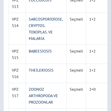
VPZ
COCCİDİOSİS
Seçmeli
1+2
513
VPZ
SARCOSPORİDİOSE,
Seçmeli
1+2
514
CRYPTOS.
TOXOPLAS. VE
MALARİA
VPZ
BABEESİOSİS
Seçmeli
1+2
515
VPZ
THEİLERİOSİS
Seçmeli
1+2
516
VPZ
ZOONOZ
Seçmeli
2+0
517
ARTHROPODA VE
PROZOONLAR