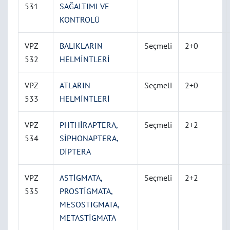
531
SAĞALTIMI VE
KONTROLÜ
VPZ
BALIKLARIN
Seçmeli
2+0
532
HELMİNTLERİ
VPZ
ATLARIN
Seçmeli
2+0
533
HELMİNTLERİ
VPZ
PHTHİRAPTERA,
Seçmeli
2+2
534
SİPHONAPTERA,
DİPTERA
VPZ
ASTİGMATA,
Seçmeli
2+2
535
PROSTİGMATA,
MESOSTİGMATA,
METASTİGMATA