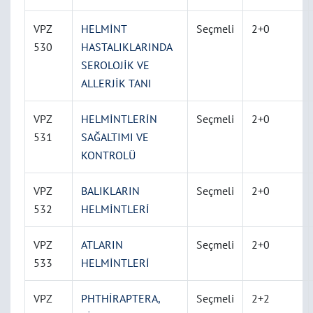
VPZ
HELMİNT
Seçmeli
2+0
530
HASTALIKLARINDA
SEROLOJİK VE
ALLERJİK TANI
VPZ
HELMİNTLERİN
Seçmeli
2+0
531
SAĞALTIMI VE
KONTROLÜ
VPZ
BALIKLARIN
Seçmeli
2+0
532
HELMİNTLERİ
VPZ
ATLARIN
Seçmeli
2+0
533
HELMİNTLERİ
VPZ
PHTHİRAPTERA,
Seçmeli
2+2