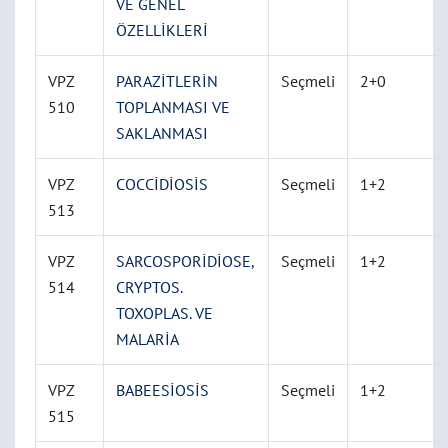
VE GENEL
ÖZELLİKLERİ
VPZ
PARAZİTLERİN
Seçmeli
2+0
510
TOPLANMASI VE
SAKLANMASI
VPZ
COCCİDİOSİS
Seçmeli
1+2
513
VPZ
SARCOSPORİDİOSE,
Seçmeli
1+2
514
CRYPTOS.
TOXOPLAS. VE
MALARİA
VPZ
BABEESİOSİS
Seçmeli
1+2
515