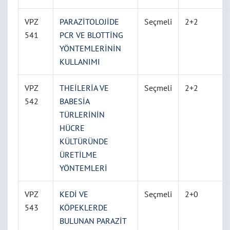
VPZ
PARAZİTOLOJİDE
Seçmeli
2+2
541
PCR VE BLOTTİNG
YÖNTEMLERİNİN
KULLANIMI
VPZ
THEİLERİA VE
Seçmeli
2+2
542
BABESİA
TÜRLERİNİN
HÜCRE
KÜLTÜRÜNDE
ÜRETİLME
YÖNTEMLERİ
VPZ
KEDİ VE
Seçmeli
2+0
543
KÖPEKLERDE
BULUNAN PARAZİT