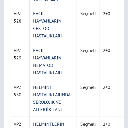
VPZ
EVCIL
Seçmeli
2+0
528
HAYVANLARIN
CESTOD
HASTALIKLARI
VPZ
EVCIL
Seçmeli
2+0
529
HAYVANLARIN
NEMATOD
HASTALIKLARI
VPZ
HELMİNT
Seçmeli
2+0
530
HASTALIKLARINDA
SEROLOJİK VE
ALLERJİK TANI
VPZ
HELMİNTLERİN
Seçmeli
2+0