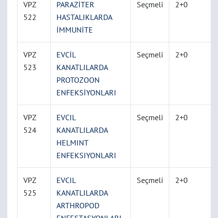
VPZ
PARAZİTER
Seçmeli
2+0
522
HASTALIKLARDA
İMMUNİTE
VPZ
EVCİL
Seçmeli
2+0
523
KANATLILARDA
PROTOZOON
ENFEKSİYONLARI
VPZ
EVCIL
Seçmeli
2+0
524
KANATLILARDA
HELMINT
ENFEKSIYONLARI
VPZ
EVCIL
Seçmeli
2+0
525
KANATLILARDA
ARTHROPOD