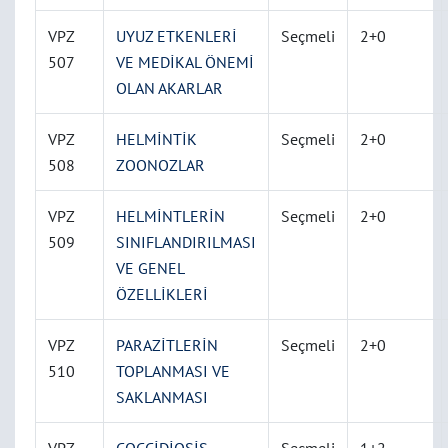
VPZ
UYUZ ETKENLERİ
Seçmeli
2+0
507
VE MEDİKAL ÖNEMİ
OLAN AKARLAR
VPZ
HELMİNTİK
Seçmeli
2+0
508
ZOONOZLAR
VPZ
HELMİNTLERİN
Seçmeli
2+0
509
SINIFLANDIRILMASI
VE GENEL
ÖZELLİKLERİ
VPZ
PARAZİTLERİN
Seçmeli
2+0
510
TOPLANMASI VE
SAKLANMASI