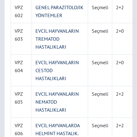
VPZ
GENEL PARAZİTOLOJİK
Seçmeli
2+2
602
YÖNTEMLER
VPZ
EVCİL HAYVANLARIN
Seçmeli
2+0
603
TREMATOD
HASTALIKLARI
VPZ
EVCİL HAYVANLARIN
Seçmeli
2+0
604
CESTOD
HASTALIKLARI
VPZ
EVCİL HAYVANLARIN
Seçmeli
2+2
605
NEMATOD
HASTALIKLARI
VPZ
EVCİL HAYVANLARDA
Seçmeli
2+2
606
HELMİNT HASTALIK.