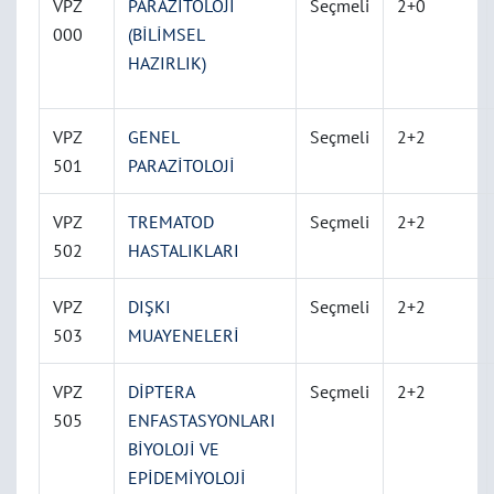
VPZ
PARAZİTOLOJİ
Seçmeli
2+0
000
(BİLİMSEL
HAZIRLIK)
VPZ
GENEL
Seçmeli
2+2
501
PARAZİTOLOJİ
VPZ
TREMATOD
Seçmeli
2+2
502
HASTALIKLARI
VPZ
DIŞKI
Seçmeli
2+2
503
MUAYENELERİ
VPZ
DİPTERA
Seçmeli
2+2
505
ENFASTASYONLARI
BİYOLOJİ VE
EPİDEMİYOLOJİ