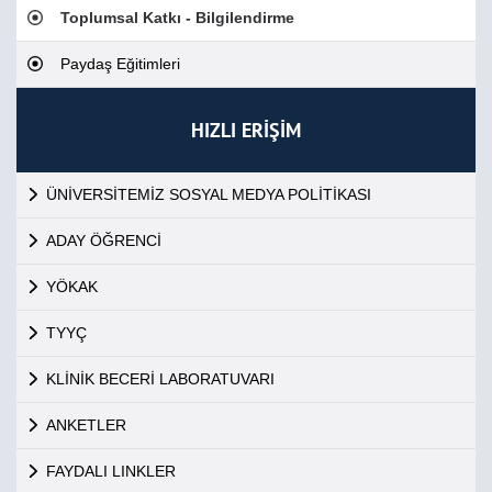
Toplumsal Katkı - Bilgilendirme
Paydaş Eğitimleri
HIZLI ERİŞİM
ÜNİVERSİTEMİZ SOSYAL MEDYA POLİTİKASI
ADAY ÖĞRENCİ
YÖKAK
TYYÇ
KLİNİK BECERİ LABORATUVARI
ANKETLER
FAYDALI LINKLER