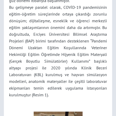
güz dönemi itibarıyla başlanmıştır.
Bu gelişmeye paralel olarak, COVİD-19 pandemisinin
eğitim-öğretim süreçlerinde ortaya çıkardığı zorunlu
dönüşüm; dijitalleşme, esneklik ve öğrenci merkezli
eğitim yaklaşımlarının önemini daha da artırmıştır. Bu
doğrultuda, Erciyes Üniversitesi Bilimsel Araştırma
Projeleri (BAP) birimi tarafından desteklenen “Pandemi
Dönemi Uzaktan Eğitim Koşullarında Veteriner
Hekimliği Eğitim Öğretimde Hijyenik Eğitim Materyali
(Gerçek Boyutlu Simülatörler) Kullanımı” başlıklı
altyapı projesi ile 2020 yılında Klinik Beceri
Laboratuvarı (KBL) kurulmuş ve hayvan simülasyon
modelleri, anatomik materyaller ile çeşitli laboratuvar
ekipmanları temin edilerek uygulama istasyonları
kurulmuştur (Resim 1).