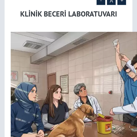
-
A
+
KLİNİK BECERİ LABORATUVARI