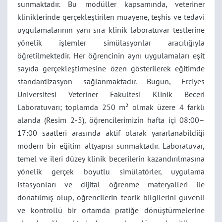
sunmaktadır. Bu modüller kapsamında, veteriner
kliniklerinde gerçekleştirilen muayene, teşhis ve tedavi
uygulamalarının yanı sıra klinik laboratuvar testlerine
yönelik işlemler simülasyonlar aracılığıyla
öğretilmektedir. Her öğrencinin aynı uygulamaları eşit
sayıda gerçekleştirmesine özen gösterilerek eğitimde
standardizasyon sağlanmaktadır. Bugün, Erciyes
Üniversitesi Veteriner Fakültesi Klinik Beceri
Laboratuvarı; toplamda 250 m² olmak üzere 4 farklı
alanda (Resim 2-5), öğrencilerimizin hafta içi 08:00–
17:00 saatleri arasında aktif olarak yararlanabildiği
modern bir eğitim altyapısı sunmaktadır. Laboratuvar,
temel ve ileri düzey klinik becerilerin kazandırılmasına
yönelik gerçek boyutlu simülatörler, uygulama
istasyonları ve dijital öğrenme materyalleri ile
donatılmış olup, öğrencilerin teorik bilgilerini güvenli
ve kontrollü bir ortamda pratiğe dönüştürmelerine