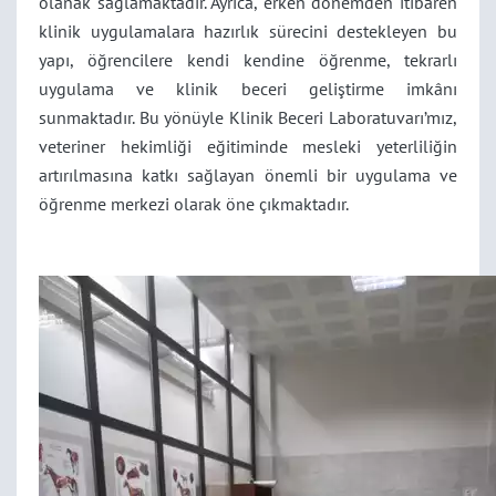
olanak sağlamaktadır. Ayrıca, erken dönemden itibaren
klinik uygulamalara hazırlık sürecini destekleyen bu
yapı, öğrencilere kendi kendine öğrenme, tekrarlı
uygulama ve klinik beceri geliştirme imkânı
sunmaktadır. Bu yönüyle Klinik Beceri Laboratuvarı’mız,
veteriner hekimliği eğitiminde mesleki yeterliliğin
artırılmasına katkı sağlayan önemli bir uygulama ve
öğrenme merkezi olarak öne çıkmaktadır.