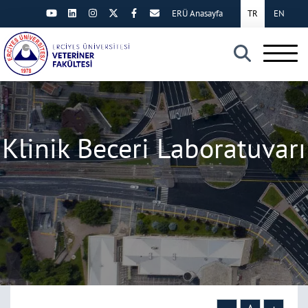
ERÜ Anasayfa
TR
EN
×
Klinik Beceri Laboratuvarı