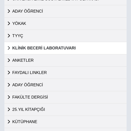
ADAY ÖĞRENCİ
YÖKAK
TYYÇ
KLİNİK BECERİ LABORATUVARI
ANKETLER
FAYDALI LINKLER
ADAY ÖĞRENCİ
FAKÜLTE DERGİSİ
25.YIL KİTAPÇIĞI
KÜTÜPHANE