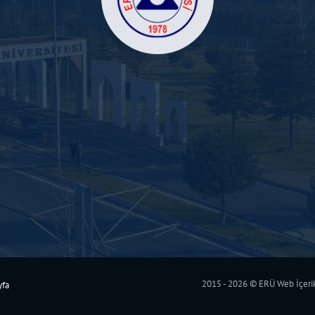
2015 - 2026 © ERÜ Web İçerik 
yfa