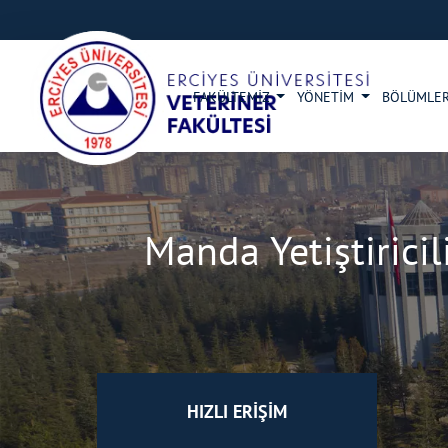
FAKÜLTEMİZ
YÖNETİM
BÖLÜMLE
Manda Yetiştiricil
HIZLI ERİŞİM