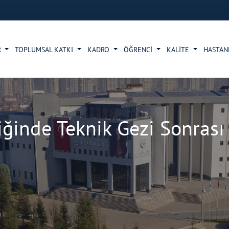
R
TOPLUMSAL KATKI
KADRO
ÖĞRENCİ
KALİTE
HASTA
iğinde Teknik Gezi Sonrası 