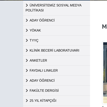
ÜNİVERSİTEMİZ SOSYAL MEDYA
POLİTİKASI
ADAY ÖĞRENCİ
Ma
YÖKAK
TYYÇ
KLİNİK BECERİ LABORATUVARI
ANKETLER
FAYDALI LINKLER
ADAY ÖĞRENCİ
FAKÜLTE DERGİSİ
25.YIL KİTAPÇIĞI