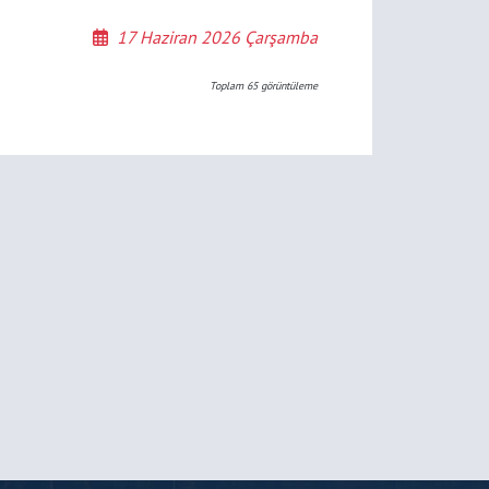
17 Haziran 2026 Çarşamba
Toplam
65
görüntüleme