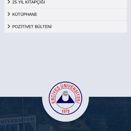
25.YIL KİTAPÇIĞI
KÜTÜPHANE
POZİTİVET BÜLTENİ