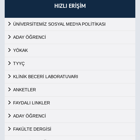
HIZLI ERİŞİM
ÜNİVERSİTEMİZ SOSYAL MEDYA POLİTİKASI
ADAY ÖĞRENCİ
YÖKAK
TYYÇ
KLİNİK BECERİ LABORATUVARI
ANKETLER
FAYDALI LINKLER
ADAY ÖĞRENCİ
FAKÜLTE DERGİSİ