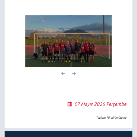
07 Mayıs 2026 Perşembe
Toplam
70
görüntüleme