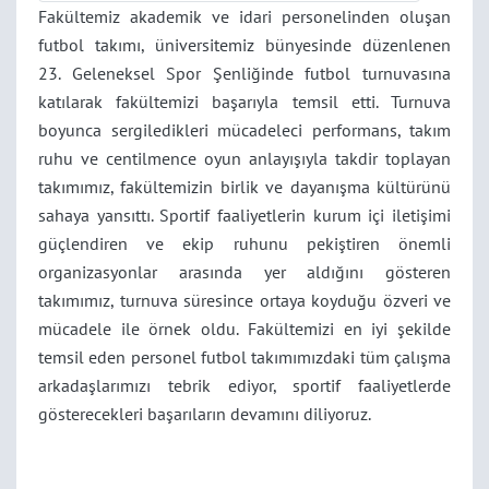
Fakültemiz akademik ve idari personelinden oluşan
futbol takımı, üniversitemiz bünyesinde düzenlenen
23. Geleneksel Spor Şenliğinde futbol turnuvasına
katılarak fakültemizi başarıyla temsil etti. Turnuva
boyunca sergiledikleri mücadeleci performans, takım
ruhu ve centilmence oyun anlayışıyla takdir toplayan
takımımız, fakültemizin birlik ve dayanışma kültürünü
sahaya yansıttı. Sportif faaliyetlerin kurum içi iletişimi
güçlendiren ve ekip ruhunu pekiştiren önemli
organizasyonlar arasında yer aldığını gösteren
takımımız, turnuva süresince ortaya koyduğu özveri ve
mücadele ile örnek oldu. Fakültemizi en iyi şekilde
temsil eden personel futbol takımımızdaki tüm çalışma
arkadaşlarımızı tebrik ediyor, sportif faaliyetlerde
gösterecekleri başarıların devamını diliyoruz.