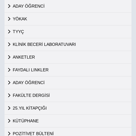
ADAY ÖĞRENCİ
YÖKAK
TYYÇ
KLİNİK BECERİ LABORATUVARI
ANKETLER
FAYDALI LINKLER
ADAY ÖĞRENCİ
FAKÜLTE DERGİSİ
25.YIL KİTAPÇIĞI
KÜTÜPHANE
POZİTİVET BÜLTENİ