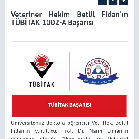
-
A
+
Veteriner Hekim Betül Fidan'ın
TÜBİTAK 1002-A Başarısı
Üniversitemiz doktora öğrencisi Vet. Hek. Betül
Fidan'ın yürütücü, Prof. Dr. Narin Liman'ın
danışman olduğu "Prepubertal ve Pubertal